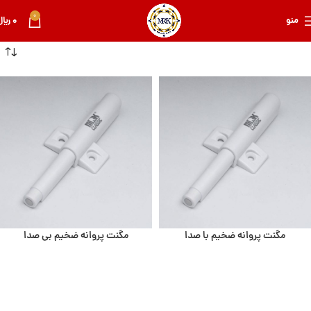
0
منو
0
﷼
مگنت پروانه ضخیم با صدا
مگنت پروانه ضخیم بی صدا