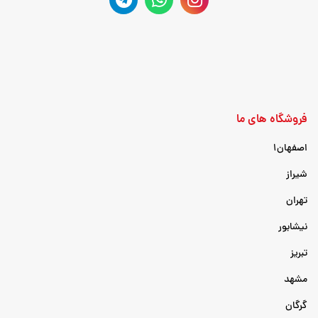
فروشگاه های ما
اصفهان۱
شیراز
تهران
نیشابور
تبریز
مشهد
گرگان