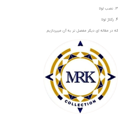
3. نصب لولا
4. رگلاژ لولا
که در مقاله ای دیگر مفصل تر به آن میپردازیم