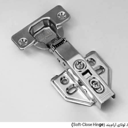
لولای آرام‌بند (Soft-Close Hin
ge)
.
۱