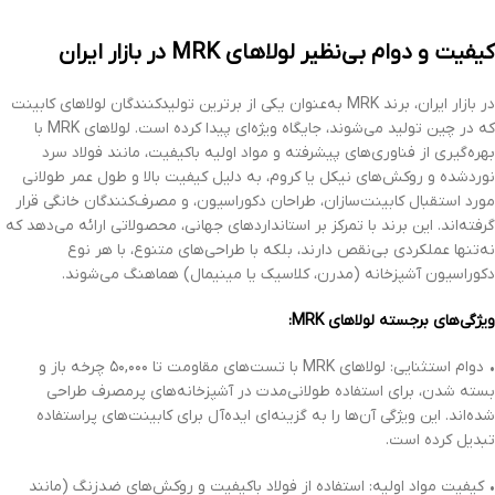
کیفیت و دوام بی‌نظیر لولاهای MRK در بازار ایران
در بازار ایران، برند MRK به‌عنوان یکی از برترین تولیدکنندگان لولاهای کابینت
که در چین تولید می‌شوند، جایگاه ویژه‌ای پیدا کرده است. لولاهای MRK با
بهره‌گیری از فناوری‌های پیشرفته و مواد اولیه باکیفیت، مانند فولاد سرد
نوردشده و روکش‌های نیکل یا کروم، به دلیل کیفیت بالا و طول عمر طولانی
مورد استقبال کابینت‌سازان، طراحان دکوراسیون، و مصرف‌کنندگان خانگی قرار
گرفته‌اند. این برند با تمرکز بر استانداردهای جهانی، محصولاتی ارائه می‌دهد که
نه‌تنها عملکردی بی‌نقص دارند، بلکه با طراحی‌های متنوع، با هر نوع
دکوراسیون آشپزخانه (مدرن، کلاسیک یا مینیمال) هماهنگ می‌شوند.
ویژگی‌های برجسته لولاهای MRK:
• دوام استثنایی: لولاهای MRK با تست‌های مقاومت تا ۵۰,۰۰۰ چرخه باز و
بسته شدن، برای استفاده طولانی‌مدت در آشپزخانه‌های پرمصرف طراحی
شده‌اند. این ویژگی آن‌ها را به گزینه‌ای ایده‌آل برای کابینت‌های پراستفاده
تبدیل کرده است.
• کیفیت مواد اولیه: استفاده از فولاد باکیفیت و روکش‌های ضدزنگ (مانند