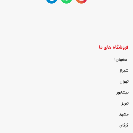
فروشگاه های ما
اصفهان۱
شیراز
تهران
نیشابور
تبریز
مشهد
گرگان