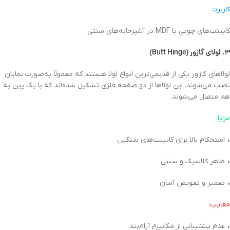
کاربرد:
کابینت‌های چوبی یا MDF در آشپزخانه‌های سنتی
۳. لولای گازور (Butt Hinge)
لولاهای گازور یکی از قدیمی‌ترین انواع لولا هستند که معمولاً به‌صورت نمایان
نصب می‌شوند. این لولاها از دو صفحه فلزی تشکیل شده‌اند که با یک پین به
هم متصل می‌شوند.
مزایا:
• استحکام بالا برای کابینت‌های سنگین
• ظاهر کلاسیک و سنتی
• تعمیر و تعویض آسان
معایب:
• عدم پشتیبانی از مکانیزم آرام‌بند