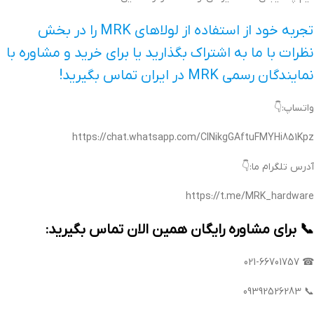
تجربه خود از استفاده از لولاهای MRK را در بخش
نظرات با ما به اشتراک بگذارید یا برای خرید و مشاوره با
نمایندگان رسمی MRK در ایران تماس بگیرید!
واتساپ:👇
آدرس تلگرام ما:👇
📞 برای مشاوره رایگان همین الان تماس بگیرید:
☎ 021-66701757
📞 09392526283