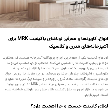
انواع، کاربردها و معرفی لولاهای باکیفیت MRK برای
آشپزخانه‌های مدرن و کلاسیک
لولاهای کابینت یکی از مهم‌ترین اجزای یراق‌آلات آشپزخانه هستند که عملکرد،
دوام و زیبایی کابینت‌ها را تضمین می‌کنند. انتخاب لولای مناسب می‌تواند
تجربه کاربری را بهبود بخشد، طول عمر کابینت‌ها را افزایش دهد و به
دکوراسیون آشپزخانه جلوه‌ای حرفه‌ای ببخشد. در این مقاله، به بررسی انواع
لولاهای کابینت (آرام‌بند، ساده، گازور، زاویه‌دار و شیشه‌ای)، کاربردها، مزایا و
معایب، نکات انتخاب و نصب، و معرفی برند معتبر MRK که در چین تولید
می‌شود و در بازار ایران به دلیل کیفیت بالا و طول عمر طولانی شناخته شده
است، می‌پردازیم.
لولای کابینت چیست و چرا اهمیت دارد؟