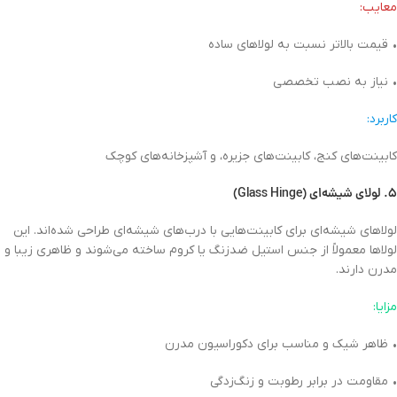
معایب:
• قیمت بالاتر نسبت به لولاهای ساده
• نیاز به نصب تخصصی
کاربرد:
کابینت‌های کنج، کابینت‌های جزیره، و آشپزخانه‌های کوچک
۵. لولای شیشه‌ای (Glass Hinge)
لولاهای شیشه‌ای برای کابینت‌هایی با درب‌های شیشه‌ای طراحی شده‌اند. این
لولاها معمولاً از جنس استیل ضدزنگ یا کروم ساخته می‌شوند و ظاهری زیبا و
مدرن دارند.
مزایا:
• ظاهر شیک و مناسب برای دکوراسیون مدرن
• مقاومت در برابر رطوبت و زنگ‌زدگی