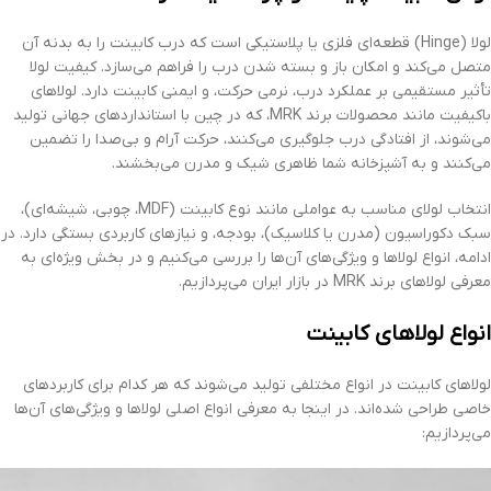
لولا (Hinge) قطعه‌ای فلزی یا پلاستیکی است که درب کابینت را به بدنه آن
متصل می‌کند و امکان باز و بسته شدن درب را فراهم می‌سازد. کیفیت لولا
تأثیر مستقیمی بر عملکرد درب، نرمی حرکت، و ایمنی کابینت دارد. لولاهای
باکیفیت مانند محصولات برند MRK، که در چین با استانداردهای جهانی تولید
می‌شوند، از افتادگی درب جلوگیری می‌کنند، حرکت آرام و بی‌صدا را تضمین
می‌کنند و به آشپزخانه شما ظاهری شیک و مدرن می‌بخشند.
انتخاب لولای مناسب به عواملی مانند نوع کابینت (MDF، چوبی، شیشه‌ای)،
سبک دکوراسیون (مدرن یا کلاسیک)، بودجه، و نیازهای کاربردی بستگی دارد. در
ادامه، انواع لولاها و ویژگی‌های آن‌ها را بررسی می‌کنیم و در بخش ویژه‌ای به
معرفی لولاهای برند MRK در بازار ایران می‌پردازیم.
انواع لولاهای کابینت
لولاهای کابینت در انواع مختلفی تولید می‌شوند که هر کدام برای کاربردهای
خاصی طراحی شده‌اند. در اینجا به معرفی انواع اصلی لولاها و ویژگی‌های آن‌ها
می‌پردازیم: