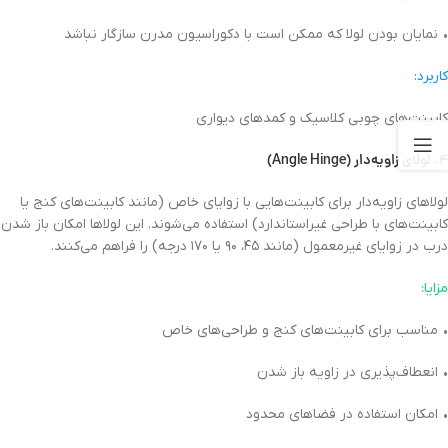
• نمایان بودن لولا که ممکن است با دکوراسیون مدرن سازگار نباشد
کاربرد:
کابینت‌های چوبی کلاسیک و کمدهای دیواری
۴. لولای زاویه‌دار (Angle Hinge)
لولاهای زاویه‌دار برای کابینت‌هایی با زوایای خاص (مانند کابینت‌های کنج یا
کابینت‌های با طراحی غیراستاندارد) استفاده می‌شوند. این لولاها امکان باز شدن
درب در زوایای غیرمعمول (مانند ۴۵، ۹۰ یا ۱۷۰ درجه) را فراهم می‌کنند.
مزایا:
• مناسب برای کابینت‌های کنج و طراحی‌های خاص
• انعطاف‌پذیری در زاویه باز شدن
• امکان استفاده در فضاهای محدود