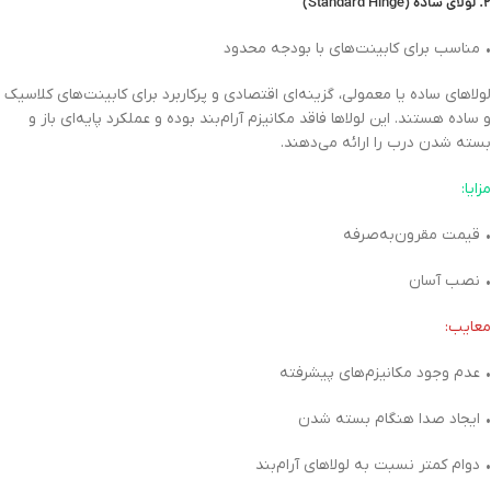
۲. لولای ساده (Standard Hinge)
• مناسب برای کابینت‌های با بودجه محدود
لولاهای ساده یا معمولی، گزینه‌ای اقتصادی و پرکاربرد برای کابینت‌های کلاسیک
و ساده هستند. این لولاها فاقد مکانیزم آرام‌بند بوده و عملکرد پایه‌ای باز و
بسته شدن درب را ارائه می‌دهند.
مزایا:
• قیمت مقرون‌به‌صرفه
• نصب آسان
معایب:
• عدم وجود مکانیزم‌های پیشرفته
• ایجاد صدا هنگام بسته شدن
• دوام کمتر نسبت به لولاهای آرام‌بند