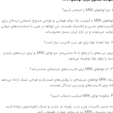
1. چرا لولاهای MRK را انتخاب کنیم؟
لولاهای MRK با کیفیت بالا، دوام طولانی، و طراحی متنوع، انتخابی ایده‌آل برای
کابینت‌های مدرن و کلاسیک هستند. این لولاها در چین با استانداردهای جهانی
تولید می‌شوند و در بازار ایران بسیار محبوب‌اند.
2. چه تعداد لولا برای هر درب کابینت نیاز است؟
برای درب‌های با ارتفاع تا ۹۰ سانتی‌متر، دو لولای MRK، و برای درب‌های بلندتر،
سه یا چهار لولا توصیه می‌شود.
3. آیا لولاهای MRK برای کابینت‌های شیشه‌ای مناسب‌اند؟
بله، MRK لولاهای شیشه‌ای با روکش‌های ضدزنگ و طراحی شیک ارائه می‌دهد
که برای کابینت‌های ویترینی ایده‌آل هستند.
4. چگونه لولای MRK مناسب انتخاب کنیم؟
به جنس کابینت، وزن درب، زاویه باز شدن، و سبک دکوراسیون توجه کنید.
تیم پشتیبانی MRK نیز می‌تواند شما را راهنمایی کند.