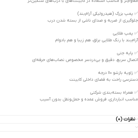
مقاوم‌تر و مناسب استفاده در کابینت‌های با درب‌های سنگین‌تر
✅ پمپ بزرگ (هیدرولیکی آرام‌بند)
جلوگیری از ضربه و صدای ناشی از بسته شدن درب
✅ پمپ طلایی
آرام‌بند با رنگ طلایی براق، هم زیبا و هم بادوام
✅ پایه جتی
اتصال سریع، دقیق و بی‌دردسر مخصوص نصاب‌های حرفه‌ای
✅ زاویه بازشو ۱۱۰ درجه
دسترسی راحت به فضای داخلی کابینت
✅ همراه بسته‌بندی شرکتی
مناسب انبارداری، فروش عمده و حمل‌ونقل بدون آسیب
نظرات (0)