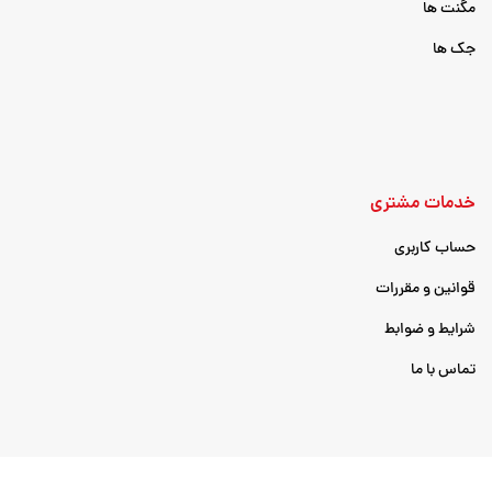
مگنت ها
جک ها
خدمات مشتری
حساب کاربری
قوانین و مقررات
شرایط و ضوابط
تماس با ما
تمامی حقوق مادی و معنوی این وبسایت، متعلق به MRK classic می‌باشد.