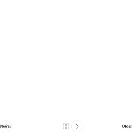
Newer
Older