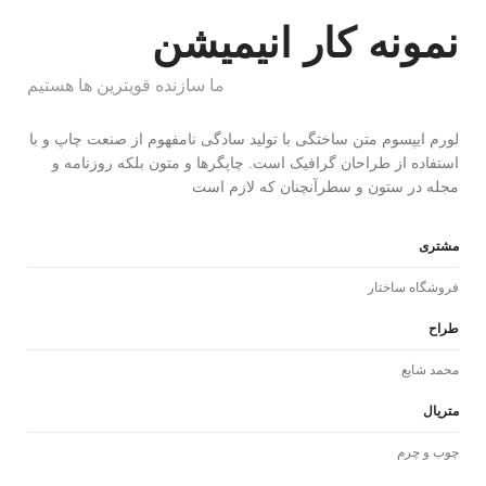
نمونه کار انیمیشن
ما سازنده قویترین ها هستیم
لورم ایپسوم متن ساختگی با تولید سادگی نامفهوم از صنعت چاپ و با
استفاده از طراحان گرافیک است. چاپگرها و متون بلکه روزنامه و
مجله در ستون و سطرآنچنان که لازم است
مشتری
فروشگاه ساختار
طراح
محمد شایع
متریال
چوب و چرم