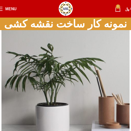
0
MENU
﷼
نمونه کار ساخت نقشه کشی