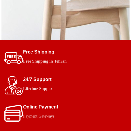
Free Shipping
طراحی فرآورده های چوبی
طراحی
Free Shipping in Tehran
24/7 Support
Lifetime Support
Online Payment
Payment Gateways